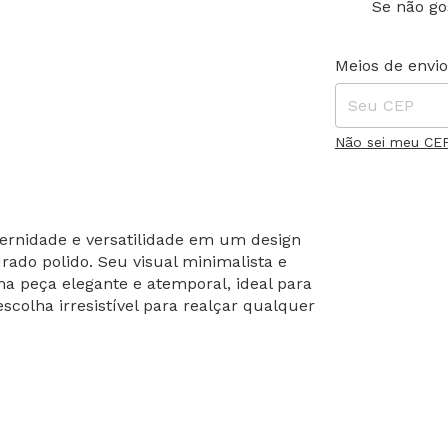
Se não go
Entregas para o
Meios de envio
Não sei meu CE
rnidade e versatilidade em um design
do polido. Seu visual minimalista e
a peça elegante e atemporal, ideal para
colha irresistível para realçar qualquer