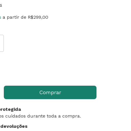
s
s
a partir de
R$299,00
rotegida
s cuidados durante toda a compra.
 devoluções