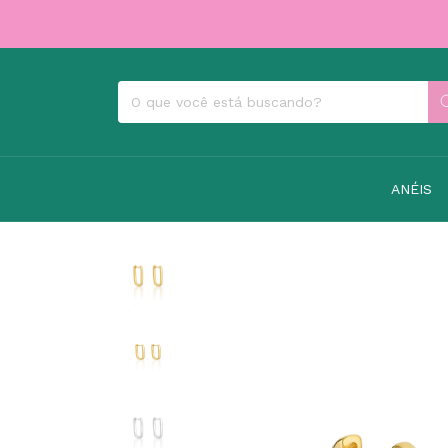
ANÉIS