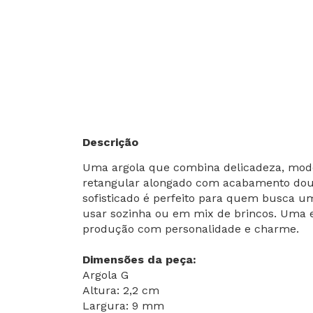
Descrição
Uma argola que combina delicadeza, mode
retangular alongado com acabamento doura
sofisticado é perfeito para quem busca um
usar sozinha ou em mix de brincos. Uma es
produção com personalidade e charme.
Dimensões da peça:
Argola G
Altura: 2,2 cm
Largura: 9 mm