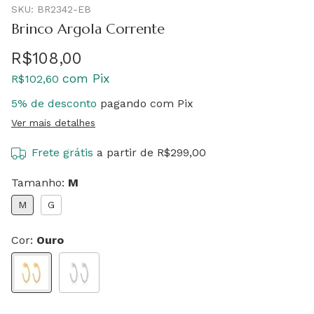
SKU:
BR2342-EB
Brinco Argola Corrente
R$108,00
com
Pix
R$102,60
5% de desconto
pagando com Pix
Ver mais detalhes
Frete grátis
a partir de
R$299,00
Tamanho:
M
M
G
Cor:
Ouro